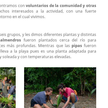
contramos con
voluntarios de la comunidad y otras
chos interesados a la actividad, con una fuerte
torno en el cual vivimos.
seis grupos, y les dimos diferentes plantas y distintas
s
almendros
fueron plantados cerca del río para
aíces más profundas. Mientras que las
pipas
fueron
lleva a la playa pues es una planta adaptada para
y soleada y con temperaturas elevadas.