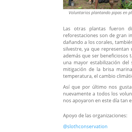
Voluntarios plantando pipas en pl
Las otras plantas fueron d
reforestaciones son de gran i
dañando a los corales, tambié
silvestre, ya que representan 
además que ser beneficiosos 
una mayor estabilización del 
mitigación de la brisa marin
temperatura, el cambio climáti
Así que por último nos gusta
nuevamente a todos los volun
nos apoyaron en este día tan e
Apoyo de las organizaciones:
@slothconservation