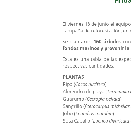
El viernes 18 de junio el equip
campaña de reforestación, en 
Se plantaron
160 árboles
con 
fondos marinos y prevenir la
Esta es una tabla de las espe
respectivas cantidades.
PLANTAS
Pipa (
Cocos nucifera
)
Almendro de playa (
Terminalia 
Guarumo (
Cecropia peltata
)
Sangrillo (
Pterocarpus michelian
Jobo (
Spondias mombin
)
Sota Caballo (
Luehea divaricata
)