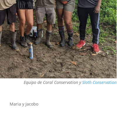
Equipo de Coral Conservation y
Sloth Conservation
Maria y Jacobo