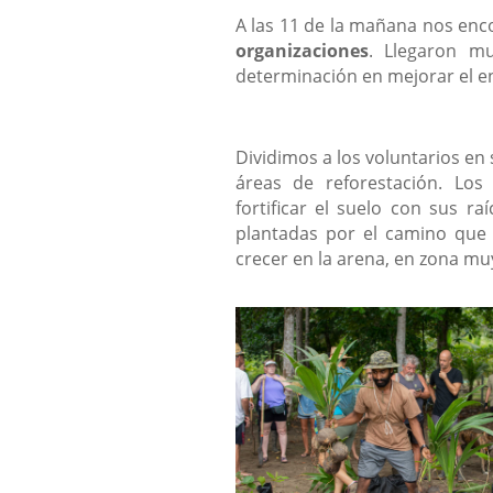
A las 11 de la mañana nos en
organizaciones
. Llegaron mu
determinación en mejorar el en
Dividimos a los voluntarios en 
áreas de reforestación. Lo
fortificar el suelo con sus r
plantadas por el camino que 
crecer en la arena, en zona mu