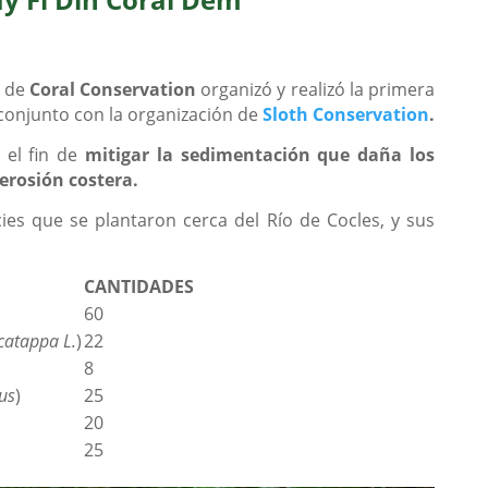
o de
Coral Conservation
organizó y realizó la primera
conjunto con la organización de
Sloth Conservation
.
el fin de
mitigar la sedimentación que daña los
 erosión costera.
cies que se plantaron cerca del Río de Cocles, y sus
CANTIDADES
60
catappa L.
)
22
8
us
)
25
20
25