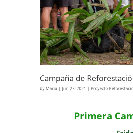
Campaña de Reforestació
by
Maria
|
Jun 27, 2021
|
Proyecto Reforestaci
Primera Cam
Frid